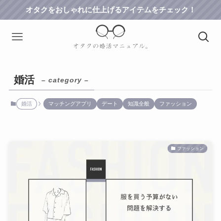
オタクをおしゃれに仕上げるアイテムをチェック！
婚活
– category –
婚活
マッチングアプリ
デート
知識全般
ファッション
ファッション