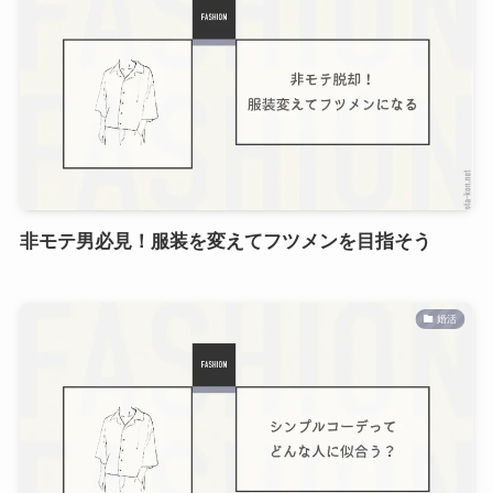
非モテ男必見！服装を変えてフツメンを目指そう
婚活