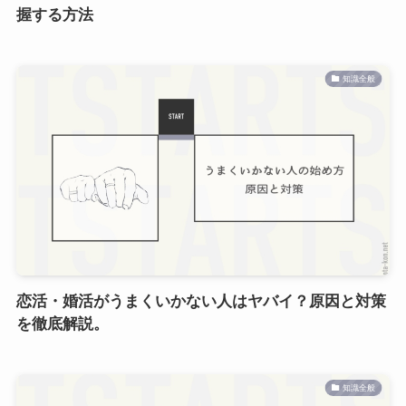
握する方法
知識全般
恋活・婚活がうまくいかない人はヤバイ？原因と対策
を徹底解説。
知識全般